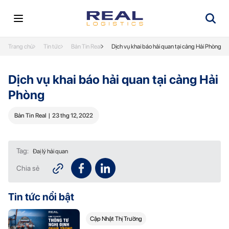
Trang chủ
Tin tức
Bản Tin Real
Dịch vụ khai báo hải quan tại cảng Hải Phòng
Dịch vụ khai báo hải quan tại cảng Hải
Phòng
Bản Tin Real
|
23 thg 12, 2022
Tag:
Đaị lý hải quan
Chia sẻ
Tin tức nổi bật
Cập Nhật Thị Trường