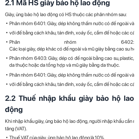
2.1 Mã HS giày bảo hộ lao động
Giày, ủng bảo hộ lao động có HS thuộc các phân nhóm sau:
Phân nhóm 6401: Giày, dép không thấm nước có đế ngoài và mũ
với đế bằng cách khâu, tán đinh, xoáy ốc, cắm đế hoặc các các
Phân nhóm 6402:
Các loại giày, dép khác có đế ngoài và mũ giày bằng cao su hoặc
Phân nhóm 6403: Giày, dép có đế ngoài bằng cao su, plastic,
da thuộc hoặc da tổng hợp và mũ giày bằng da thuộc.
Phân nhóm 6401: Giày, dép không thấm nước có đế ngoài và mũ
với đế bằng cách khâu, tán đinh, xoáy ốc, cắm đế hoặc các các
2.2 Thuế nhập khẩu giày bảo hộ lao
động
Khi nhập khẩu giày, ủng bảo hộ lao động, người nhập khẩu cần nộp 
tăng (VAT).
Thuế VAT của giày, ủng bảo hộ lao động là 10%.