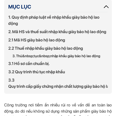
MỤC LỤC
1. Quy định pháp luật về nhập khẩu giày bảo hộ lao
động
2. Mã HS và thuế suất nhập khẩu giày bảo hộ lao động
2.1 Mã HS giày bảo hộ lao động
2.2 Thuế nhập khẩu giày bảo hộ lao động
3. Thủ&nbsp;tục&nbsp;nhập khẩu giày bảo hộ lao động
3.1 Hồ sơ cần chuẩn bị.
3.2 Quy trình thủ tục nhập khẩu
3.3
Quy trình cấp giấy chứng nhận chất lượng giày bảo hộ lao 
Công trường nơi tiềm ẩn nhiều rủi ro về vấn đề an toàn lao
động, do đó nếu không sử dụng những sản phẩm giày bảo hộ