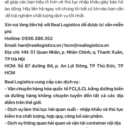
sẽ giúp các bạn hiểu rõ hơn về thủ tục nhập khẩu giày bảo hộ
lao động. Hãy liên hệ ngay với chúng tôi bất cứ khi nào bạn cần
để trải nghiệm chất lượng dịch vụ tốt nhất.
Xin vui lòng liên hệ với Real Logistics để được tư vấn miễn
phí:
Hotline: 0936.386.352
Email: han@reallogistics.vn / hcm@reallogistics.vn
Địa chỉ: HN: 51 Quan Nhân, p. Nhân Chính, q. Thanh Xuân,
TP Hà Nội
HCM: Số 87 đường B4, p. An Lợi Đông, TP Thủ Đức, TP
HCM
Real Logistics cung cấp các dịch vụ :
- Vận chuyển hàng hóa quốc tế FCL/LCL bằng đường biển
và đường hàng không chuyên tuyến đến tất cả các địa
điểm trên thế giới.
- Dịch vụ làm thủ tục hải quan xuất - nhập khẩu và thủ tục
kiểm tra chất lượng, hợp quy, công bố sản phẩm.
- Dịch vụ thông quan hải quan và vận tải container nội địa