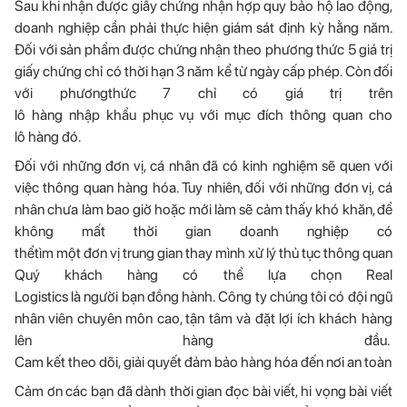
Sau khi nhận được giấy chứng nhận hợp quy bảo hộ lao động,
doanh nghiệp cần phải thực hiện giám sát định kỳ hằng năm.
Đối với sản phẩm được chứng nhận theo phương thức 5 giá trị
giấy chứng chỉ có thời hạn 3 năm kể từ ngày cấp phép. Còn đối
với phươngthức 7 chỉ có giá trị trên
lô hàng nhập khẩu phục vụ với mục đích thông quan cho
lô hàng đó.
Đối với những đơn vị, cá nhân đã có kinh nghiệm sẽ quen với
việc thông quan hàng hóa. Tuy nhiên, đối với những đơn vị, cá
nhân chưa làm bao giờ hoặc mới làm sẽ cảm thấy khó khăn, để
không mất thời gian doanh nghiệp có
thểtìm một đơn vị trung gian thay mình xử lý thủ tục thông quan h
Quý khách hàng có thể lựa chọn Real
Logistics là người bạn đồng hành. Công ty chúng tôi có đội ngũ
nhân viên chuyên môn cao, tận tâm và đặt lợi ích khách hàng
lên hàng đầu.
Cam kết theo dõi, giải quyết đảm bảo hàng hóa đến nơi an toàn vớ
Cảm ơn các bạn đã dành thời gian đọc bài viết, hi vọng bài viết