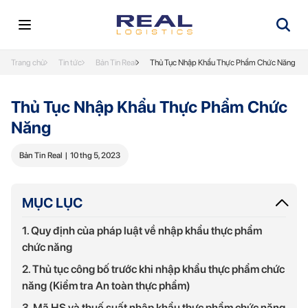
Trang chủ
Tin tức
Bản Tin Real
Thủ Tục Nhập Khẩu Thực Phẩm Chức Năng
Thủ Tục Nhập Khẩu Thực Phẩm Chức
Năng
Bản Tin Real
|
10 thg 5, 2023
MỤC LỤC
1. Quy định của pháp luật về nhập khẩu thực phẩm
chức năng
2. Thủ tục công bố trước khi nhập khẩu thực phẩm chức
năng (Kiểm tra An toàn thực phẩm)
3. Mã HS và thuế suất nhập khẩu thực phẩm chức năng