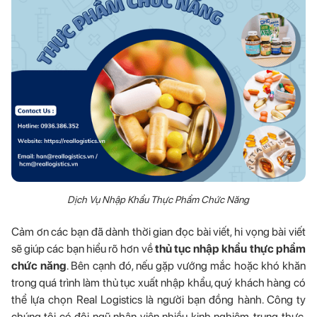
Dịch Vụ Nhập Khẩu Thực Phẩm Chức Năng
Cảm ơn các bạn đã dành thời gian đọc bài viết, hi vọng bài viết
sẽ giúp các bạn hiểu rõ hơn về
thủ tục nhập khẩu thực phẩm
chức năng
. Bên cạnh đó, nếu gặp vướng mắc hoặc khó khăn
trong quá trình làm thủ tục xuất nhập khẩu, quý khách hàng có
thể lựa chọn Real Logistics là người bạn đồng hành. Công ty
chúng tôi có đội ngũ nhân viên nhiều kinh nghiệm, trung thực,