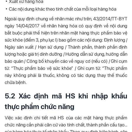
Xuất xứ hàng hóa
Các nội dung khác theo tính chất của mỗi loại hàng hóa
Ngoài quy định chung về nhãn mác như trên, 43/2014/TT-BYT
ngày 14/04/2017 về nhãn hàng hóa có quy định về nội dung
bắt buộc phải thể hiện trên nhãn mặt hàng thực phẩm bảo vệ
sức khỏe (điểm 3, phụ lục I) bao gồm các nội dung: Định lượng /
Ngày sản xuất / Hạn sử dụng / Thành phần, thành phần định
lượng hoặc giá trị dinh dưỡng / Hướng dẫn sử dụng, hướng dẫn
bảo quản / Công bố khuyến cáo về nguy cơ (nếu có) / Ghi cụm
từ: “Thực phẩm bảo vệ sức khỏe” / Ghi cụm từ: “Thực phẩm
này không phải là thuốc, không có tác dụng thay thế thuốc
chữa bệnh.
5.2 Xác định mã HS khi nhập khẩu
thực phẩm chức năng
Việc xác định chi tiết mã HS của các mặt hàng thực phẩm
chức năng cần phải căn cứ vào tính chất, thành phần cấu tạo…
của hàng hóa thực tế nhập khẩu. Theo quy định hiện hành, căn