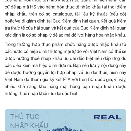
cứ để áp mã HS vào hàng hóa thực tế nhập khẩu tại thời điểm
nhập khẩu, trên cơ sở catalogue, tài liệu kỹ thuật (nếu có)
hoặc/và đi giám định tại Cục Kiểm định hải quan. Kết quả kiểm
tra thực tế của hải quan và kết quả của Cục Kiểm định hải quan
xác định là cơ sở pháp lý để áp mã đối với hàng hóa nhập khẩu.
Trong trường hợp thực phẩm chức năng được nhập khẩu từ
các nước có hiệp định thương mại tự do với Việt Nam có thể sẽ
được hưởng thuế nhập khẩu ưu đãi đặc biệt nếu đáp ứng đủ
các điều kiện mà hiệp định đưa ra. Bạn nên lưu ý nội dung này
để được hưởng quyền lợi hợp pháp về ưu đãi thuế, hiện nay
Việt Nam đã tham gia ký kết FTA với trên 50 quốc gia, vì vậy,
nhiều khả năng khả năng mặt hàng bạn nhập khẩu được
hưởng thuế nhập khẩu ưu đãi đặc biệt.