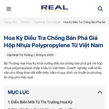
Trang chủ
Tin tức
Cập Nhật Thị Trường
Hoa Kỳ Điều Tra Chống Bán Phá Giá H
Hoa Kỳ Điều Tra Chống Bán Phá Giá
Hộp Nhựa Polypropylene Từ Việt Nam
Cập Nhật Thị Trường
|
19 thg 4, 2025
Bộ Thương mại Hoa Kỳ khởi xướng điều tra chống bán phá giá với hộp
nhựa polypropylene nhập khẩu từ Việt Nam. Doanh nghiệp xuất khẩu
cần chủ động theo dõi diễn biến, nắm rõ quy định và chuẩn bị phương
án ứng phó hiệu quả.
MỤC LỤC
1. Diễn Biến Mới Từ Thị Trường Hoa Kỳ