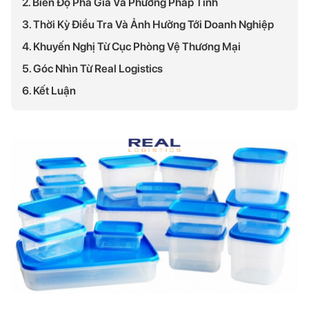
2. Biên Độ Phá Giá Và Phương Pháp Tính
3. Thời Kỳ Điều Tra Và Ảnh Hưởng Tới Doanh Nghiệp
4. Khuyến Nghị Từ Cục Phòng Vệ Thương Mại
5. Góc Nhìn Từ Real Logistics
6. Kết Luận