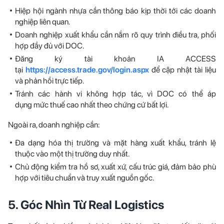
Hiệp hội ngành nhựa cần thông báo kịp thời tới các doanh
nghiệp liên quan.
Doanh nghiệp xuất khẩu cần nắm rõ quy trình điều tra, phối
hợp đầy đủ với DOC.
Đăng ký tài khoản IA ACCESS
tại
https://access.trade.gov/login.aspx
để cập nhật tài liệu
và phản hồi trực tiếp.
Tránh các hành vi không hợp tác, vì DOC có thể áp
dụng mức thuế cao nhất theo chứng cứ bất lợi.
Ngoài ra, doanh nghiệp cần:
Đa dạng hóa thị trường và mặt hàng xuất khẩu, tránh lệ
thuộc vào một thị trường duy nhất.
Chủ động kiểm tra hồ sơ, xuất xứ, cấu trúc giá, đảm bảo phù
hợp với tiêu chuẩn và truy xuất nguồn gốc.
5. Góc Nhìn Từ Real Logistics