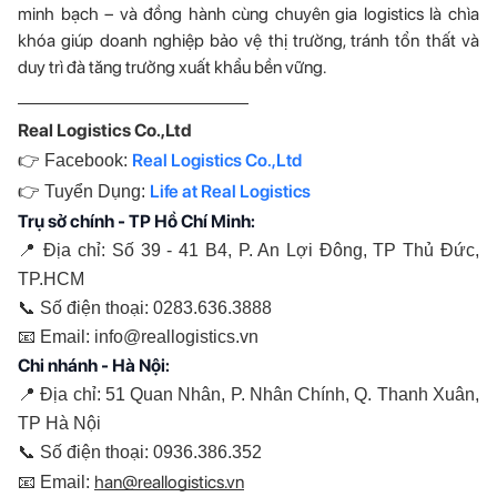
minh bạch – và đồng hành cùng chuyên gia logistics là chìa
khóa giúp doanh nghiệp bảo vệ thị trường, tránh tổn thất và
duy trì đà tăng trưởng xuất khẩu bền vững.
—————————————
Real Logistics Co.,Ltd
Real Logistics Co.,Ltd
👉 Facebook:
Life at Real Logistics
👉 Tuyển Dụng: 
Trụ sở chính - TP Hồ Chí Minh:
📍 Địa chỉ: Số 39 - 41 B4, P. An Lợi Đông, TP Thủ Đức, 
TP.HCM
📞 Số điện thoại: 0283.636.3888
📧 Email: info@reallogistics.vn
Chi nhánh - Hà Nội:
📍 Địa chỉ: 51 Quan Nhân, P. Nhân Chính, Q. Thanh Xuân, 
TP Hà Nội
📞 Số điện thoại: 0936.386.352
han@reallogistics.vn
📧 Email: 