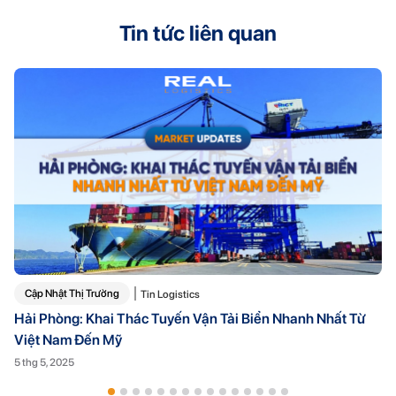
Tin tức liên quan
Cập Nhật Thị Trường
Tin Logistics
Hải Phòng: Khai Thác Tuyến Vận Tải Biển Nhanh Nhất Từ
Việt Nam Đến Mỹ
5 thg 5, 2025