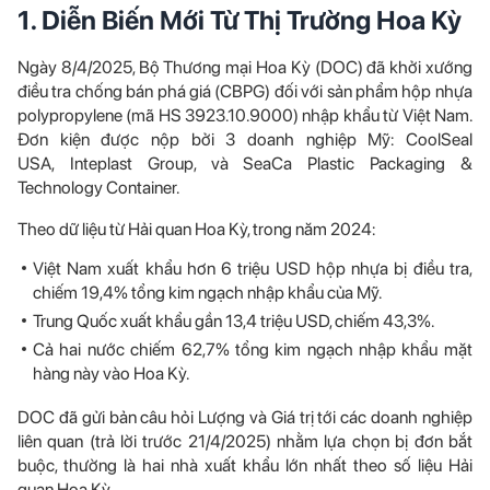
1. Diễn Biến Mới Từ Thị Trường Hoa Kỳ
Ngày 8/4/2025, Bộ Thương mại Hoa Kỳ (DOC) đã khởi xướng
điều tra chống bán phá giá (CBPG) đối với sản phẩm hộp nhựa
polypropylene (mã HS 3923.10.9000) nhập khẩu từ Việt Nam.
Đơn kiện được nộp bởi 3 doanh nghiệp Mỹ: CoolSeal
USA, Inteplast Group, và SeaCa Plastic Packaging &
Technology Container.
Theo dữ liệu từ Hải quan Hoa Kỳ, trong năm 2024:
Việt Nam xuất khẩu hơn 6 triệu USD hộp nhựa bị điều tra,
chiếm 19,4% tổng kim ngạch nhập khẩu của Mỹ.
Trung Quốc xuất khẩu gần 13,4 triệu USD, chiếm 43,3%.
Cả hai nước chiếm 62,7% tổng kim ngạch nhập khẩu mặt
hàng này vào Hoa Kỳ.
DOC đã gửi bản câu hỏi Lượng và Giá trị tới các doanh nghiệp
liên quan (trả lời trước 21/4/2025) nhằm lựa chọn bị đơn bắt
buộc, thường là hai nhà xuất khẩu lớn nhất theo số liệu Hải
quan Hoa Kỳ.