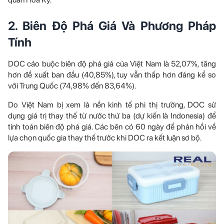
2. Biên Độ Phá Giá Và Phương Pháp
Tính
DOC cáo buộc biên độ phá giá của Việt Nam là 52,07%, tăng
hơn đề xuất ban đầu (40,85%), tuy vẫn thấp hơn đáng kể so
với Trung Quốc (74,98% đến 83,64%).
Do Việt Nam bị xem là nền kinh tế phi thị trường, DOC sử
dụng giá trị thay thế từ nước thứ ba (dự kiến là Indonesia) để
tính toán biên độ phá giá. Các bên có 60 ngày để phản hồi về
lựa chọn quốc gia thay thế trước khi DOC ra kết luận sơ bộ.