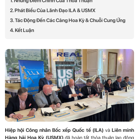
1. Những Điểm Chính Của Thỏa Thuận
2. Phát Biểu Của Lãnh Đạo ILA & USMX
3. Tác Động Đến Các Cảng Hoa Kỳ & Chuỗi Cung Ứng
4. Kết Luận
Hiệp hội Công nhân Bốc xếp Quốc tế (ILA)
và
Liên minh
Hàng hải Hoa Kỳ (USMX)
đã hoàn tất thỏa thuận lao động