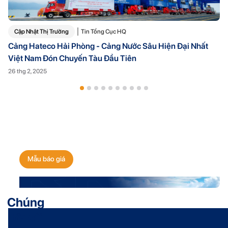
Cập Nhật Thị Trường
Tin Tổng Cục HQ
Cảng Hateco Hải Phòng - Cảng Nước Sâu Hiện Đại Nhất
Việt Nam Đón Chuyến Tàu Đầu Tiên
26 thg 2, 2025
Nhận báo giá vận chuyển
ngay hôm nay!
Mẫu báo giá
Chúng
tôi sử