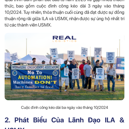
thức, bao gồm cuộc đình công kéo dài 3 ngày vào tháng
10/2024. Tuy nhiên, thỏa thuận cuối cùng đã đạt được sự đồng
thuận rộng rãi giữa ILA và USMX, nhận được sự ủng hộ nhất trí
từ các thành viên USMX.
Cuộc đình công kéo dài ba ngày vào tháng 10/2024
2. Phát Biểu Của Lãnh Đạo ILA &