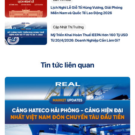
Lịch Nghỉ Lễ Giỗ Tổ Hùng Vương, Giải Phóng
Miền Nam và Quốc Tế Lao Động 2026
Cập Nhật Thị Trường
Mỹ Triển Khai Hoàn Thuế IEEPA Hơn 160 Tỷ USD
Từ 20/4/2026: Doanh Nghiệp Cần Làm Gì?
Tin tức liên quan