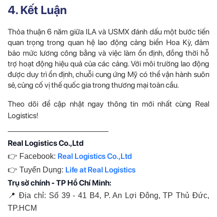
4. Kết Luận
Thỏa thuận 6 năm giữa ILA và USMX đánh dấu một bước tiến
quan trọng trong quan hệ lao động cảng biển Hoa Kỳ, đảm
bảo mức lương công bằng và việc làm ổn định, đồng thời hỗ
trợ hoạt động hiệu quả của các cảng. Với môi trường lao động
được duy trì ổn định, chuỗi cung ứng Mỹ có thể vận hành suôn
sẻ, củng cố vị thế quốc gia trong thương mại toàn cầu.
Theo dõi để cập nhật ngay thông tin mới nhất cùng Real
Logistics!
—————————————
Real Logistics Co.,Ltd
Real Logistics Co.,Ltd
👉 Facebook:
Life at Real Logistics
👉 Tuyển Dụng: 
Trụ sở chính - TP Hồ Chí Minh:
📍 Địa chỉ: Số 39 - 41 B4, P. An Lợi Đông, TP Thủ Đức, 
TP.HCM