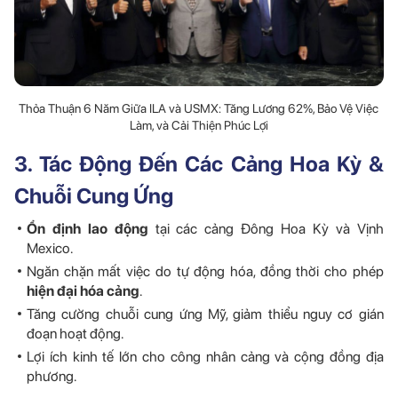
Thỏa Thuận 6 Năm Giữa ILA và USMX: Tăng Lương 62%, Bảo Vệ Việc
Làm, và Cải Thiện Phúc Lợi
3. Tác Động Đến Các Cảng Hoa Kỳ &
Chuỗi Cung Ứng
Ổn định lao động
tại các cảng Đông Hoa Kỳ và Vịnh
Mexico.
Ngăn chặn mất việc do tự động hóa, đồng thời cho phép
hiện đại hóa cảng
.
Tăng cường chuỗi cung ứng Mỹ, giảm thiểu nguy cơ gián
đoạn hoạt động.
Lợi ích kinh tế lớn cho công nhân cảng và cộng đồng địa
phương.