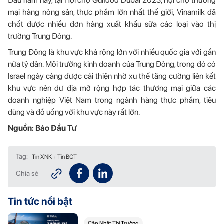
Đầu năm nay, tại Hội chợ Gulfood Dubai 2023, hội chợ thương
mại hàng nông sản, thực phẩm lớn nhất thế giới, Vinamilk đã
chốt được nhiều đơn hàng xuất khẩu sữa các loại vào thị
trường Trung Đông.
Trung Đông là khu vực khá rộng lớn với nhiều quốc gia với gần
nửa tỷ dân. Môi trường kinh doanh của Trung Đông, trong đó có
Israel ngày càng được cải thiện nhờ xu thế tăng cường liên kết
khu vực nên dư địa mở rộng hợp tác thương mại giữa các
doanh nghiệp Việt Nam trong ngành hàng thực phẩm, tiêu
dùng và đồ uống với khu vực này rất lớn.
Nguồn: Báo Đầu Tư
Tag:
Tin XNK
/
Tin BCT
Chia sẻ
Tin tức nổi bật
Cập Nhật Thị Trường