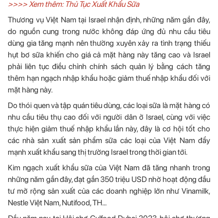
>>>> Xem thêm:
Thủ Tục Xuất Khẩu Sữa
Thương vụ Việt Nam tại Israel nhận định, những năm gần đây,
do nguồn cung trong nước không đáp ứng đủ nhu cầu tiêu
dùng gia tăng mạnh nên thường xuyên xảy ra tình trạng thiếu
hụt bơ sữa khiến cho giá cả mặt hàng này tăng cao và Israel
phải liên tục điều chỉnh chính sách quản lý bằng cách tăng
thêm hạn ngạch nhập khẩu hoặc giảm thuế nhập khẩu đối với
mặt hàng này.
Do thói quen và tập quán tiêu dùng, các loại sữa là mặt hàng có
nhu cầu tiêu thụ cao đối với người dân ở Israel, cùng với việc
thực hiện giảm thuế nhập khẩu lần này, đây là cơ hội tốt cho
các nhà sản xuất sản phẩm sữa các loại của Việt Nam đẩy
mạnh xuất khẩu sang thị trường Israel trong thời gian tới.
Kim ngạch xuất khẩu sữa của Việt Nam đã tăng nhanh trong
những năm gần đây, đạt gần 350 triệu USD nhờ hoạt động đầu
tư mở rộng sản xuất của các doanh nghiệp lớn như Vinamilk,
Nestle Việt Nam, Nutifood, TH...