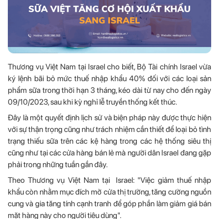
Thương vụ Việt Nam tại Israel cho biết, Bộ Tài chính Israel vừa
ký lệnh bãi bỏ mức thuế nhập khẩu 40% đối với các loại sản
phẩm sữa trong thời hạn 3 tháng, kéo dài từ nay cho đến ngày
09/10/2023, sau khi kỳ nghỉ lễ truyền thống kết thúc.
Đây là một quyết định lịch sử và biện pháp này được thực hiện
với sự thận trọng cũng như trách nhiệm cần thiết để loại bỏ tình
trạng thiếu sữa trên các kệ hàng trong các hệ thống siêu thị
cũng như tại các cửa hàng bán lẻ mà người dân Israel đang gặp
phải trong những tuần gần đây.
Theo Thương vụ Việt Nam tại Israel: "Việc giảm thuế nhập
khẩu còn nhằm mục đích mở cửa thị trường, tăng cường nguồn
cung và gia tăng tính cạnh tranh để góp phần làm giảm giá bán
mặt hàng này cho người tiêu dùng".