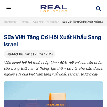
Trang chủ
Tin tức
Cập Nhật Thị Trường
Sữa Việt Tăng Cơ Hội Xuất Khẩu Sang 
Sữa Việt Tăng Cơ Hội Xuất Khẩu Sang
Israel
Cập Nhật Thị Trường
|
20 thg 7, 2023
Việc Israel bãi bỏ thuế nhập khẩu 40% đối với các sản phẩm
sữa trong thời hạn 3 tháng, tạo thêm cơ hội cho các doanh
nghiệp sữa của Việt Nam tăng xuất khẩu sang thị trường này.