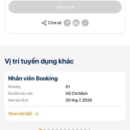
Nộp hồ sơ
Chia sẻ
Vị trí tuyển dụng khác
Nhân viên Booking
01
Số lượng
Hồ Chí Minh
Địa điểm làm việc
30 thg 7, 2026
Hạn nộp hồ sơ
Xem chi tiết