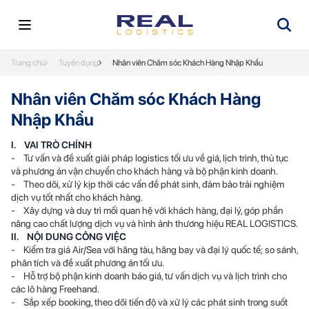
Trang chủ
Tuyển dụng
Nhân viên Chăm sóc Khách Hàng Nhập Khẩu
Nhân viên Chăm sóc Khách Hàng
Nhập Khẩu
I. VAI TRÒ CHÍNH
- Tư vấn và đề xuất giải pháp logistics tối ưu về giá, lịch trình, thủ tục
và phương án vận chuyển cho khách hàng và bộ phận kinh doanh.
- Theo dõi, xử lý kịp thời các vấn đề phát sinh, đảm bảo trải nghiệm
dịch vụ tốt nhất cho khách hàng.
- Xây dựng và duy trì mối quan hệ với khách hàng, đại lý, góp phần
nâng cao chất lượng dịch vụ và hình ảnh thương hiệu REAL LOGISTICS.
II. NỘI DUNG CÔNG VIỆC
- Kiểm tra giá Air/Sea với hãng tàu, hãng bay và đại lý quốc tế; so sánh,
phân tích và đề xuất phương án tối ưu.
- Hỗ trợ bộ phận kinh doanh báo giá, tư vấn dịch vụ và lịch trình cho
các lô hàng Freehand.
- Sắp xếp booking, theo dõi tiến độ và xử lý các phát sinh trong suốt