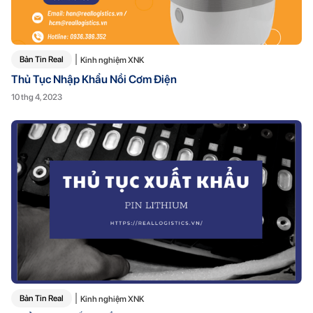
Bản Tin Real
Kinh nghiệm XNK
Thủ Tục Nhập Khẩu Nồi Cơm Điện
10 thg 4, 2023
Bản Tin Real
Kinh nghiệm XNK