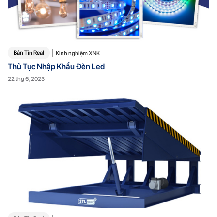
Bản Tin Real
Kinh nghiệm XNK
Thủ Tục Nhập Khẩu Đèn Led
22 thg 6, 2023