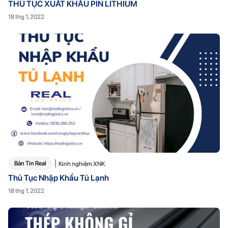
THỦ TỤC XUẤT KHẨU PIN LITHIUM
18 thg 1, 2022
Bản Tin Real
Kinh nghiệm XNK
Thủ Tục Nhập Khẩu Tủ Lạnh
18 thg 1, 2022