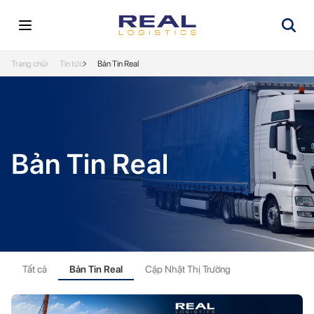
Trang chủ
Tin tức
Bản Tin Real
Bản Tin Real
Tất cả
Bản Tin Real
Cập Nhật Thị Trường