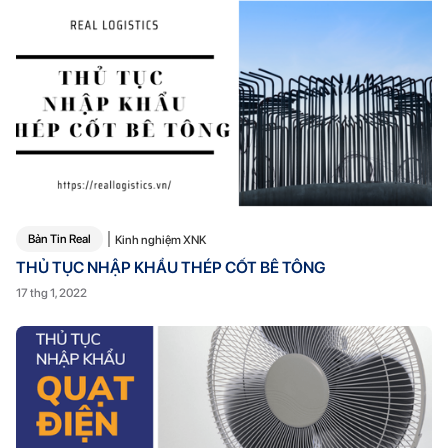
Bản Tin Real
Kinh nghiệm XNK
THỦ TỤC NHẬP KHẨU THÉP CỐT BÊ TÔNG
17 thg 1, 2022