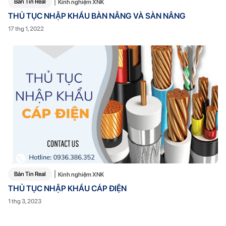
Bản Tin Real
Kinh nghiệm XNK
THỦ TỤC NHẬP KHẨU BÀN NÂNG VÀ SÀN NÂNG
17 thg 1, 2022
Bản Tin Real
Kinh nghiệm XNK
THỦ TỤC NHẬP KHẨU CÁP ĐIỆN
1 thg 3, 2023