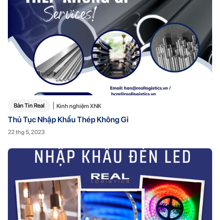
Bản Tin Real
Kinh nghiệm XNK
Thủ Tục Nhập Khẩu Thép Không Gỉ
22 thg 5, 2023