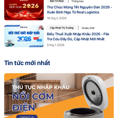
Bản Tin Real
Thông báo
Thư Chúc Mừng Tết Nguyên Đán 2026 -
Xuân Bính Ngọ Từ Real Logistics
16 thg 2, 2026
Cập Nhật Thị Trường
Tài liệu XNK
Biểu Thuế Xuất Nhập Khẩu 2026 - File
Tra Cứu Đầy Đủ, Cập Nhật Mới Nhất
5 thg 1, 2026
Tin tức mới nhất