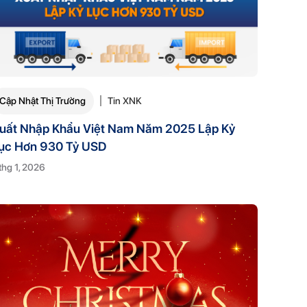
Cập Nhật Thị Trường
Tin XNK
uất Nhập Khẩu Việt Nam Năm 2025 Lập Kỷ
ục Hơn 930 Tỷ USD
thg 1, 2026