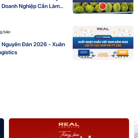
: Doanh Nghiệp Cần Làm
g báo
t Nguyên Đán 2026 - Xuân
gistics