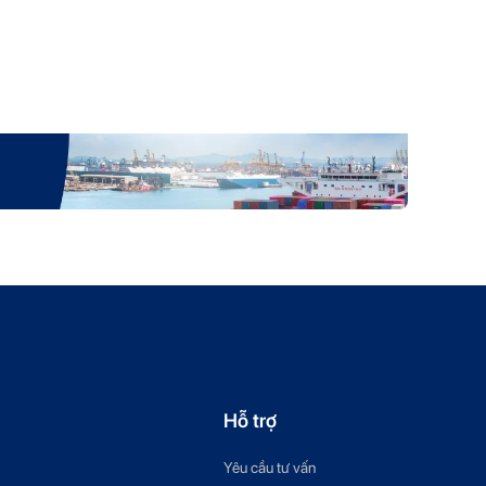
Hỗ trợ
Yêu cầu tư vấn