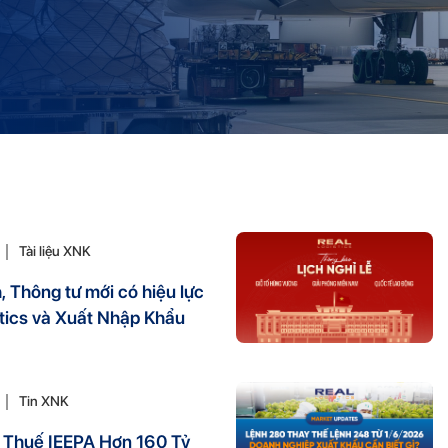
Tài liệu XNK
, Thông tư mới có hiệu lực
tics và Xuất Nhập Khẩu
Tin XNK
n Thuế IEEPA Hơn 160 Tỷ