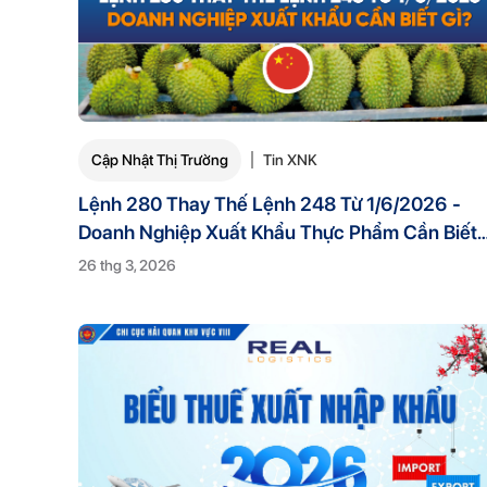
Cập Nhật Thị Trường
Tin XNK
Lệnh 280 Thay Thế Lệnh 248 Từ 1/6/2026 -
Doanh Nghiệp Xuất Khẩu Thực Phẩm Cần Biết
Gì?
26 thg 3, 2026