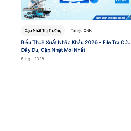
Cập Nhật Thị Trường
Tài liệu XNK
Biểu Thuế Xuất Nhập Khẩu 2026 - File Tra Cứu
Đầy Đủ, Cập Nhật Mới Nhất
5 thg 1, 2026