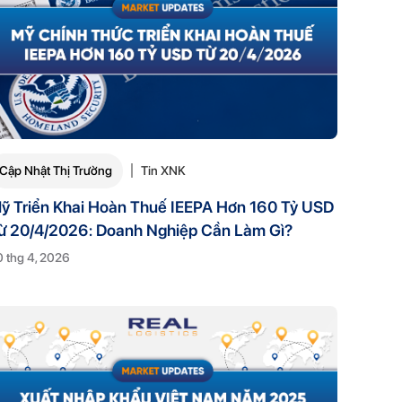
Cập Nhật Thị Trường
Tin XNK
ỹ Triển Khai Hoàn Thuế IEEPA Hơn 160 Tỷ USD
ừ 20/4/2026: Doanh Nghiệp Cần Làm Gì?
 thg 4, 2026