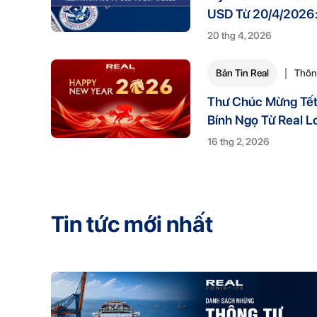
USD Từ 20/4/2026
Gì?
20 thg 4, 2026
Bản Tin Real
Thôn
Thư Chúc Mừng Tế
Bính Ngọ Từ Real Lo
16 thg 2, 2026
Tin tức mới nhất