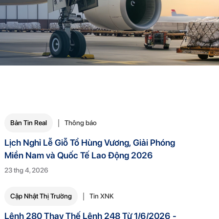
Bản Tin Real
Thông báo
Lịch Nghỉ Lễ Giỗ Tổ Hùng Vương, Giải Phóng
Miền Nam và Quốc Tế Lao Động 2026
23 thg 4, 2026
Cập Nhật Thị Trường
Tin XNK
Lệnh 280 Thay Thế Lệnh 248 Từ 1/6/2026 -