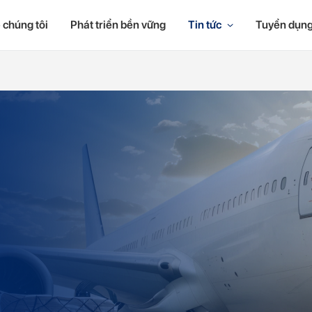
 chúng tôi
Phát triển bền vững
Tin tức
Tuyển dụn