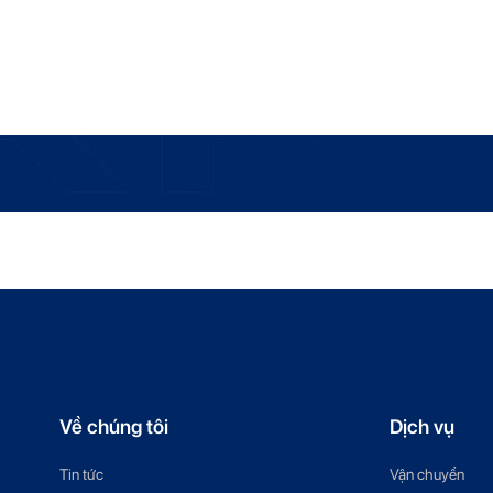
uyển ngay hôm nay!
Về chúng tôi
Dịch vụ
Tin tức
Vận chuyển