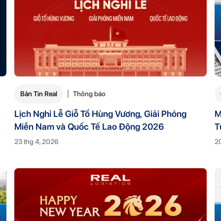
Bản Tin Real
Thông báo
Lịch Nghỉ Lễ Giỗ Tổ Hùng Vương, Giải Phóng
M
Miền Nam và Quốc Tế Lao Động 2026
T
23 thg 4, 2026
20