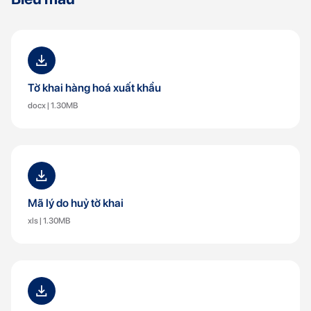
Tờ khai hàng hoá xuất khẩu
docx | 1.30MB
Mã lý do huỷ tờ khai
xls | 1.30MB