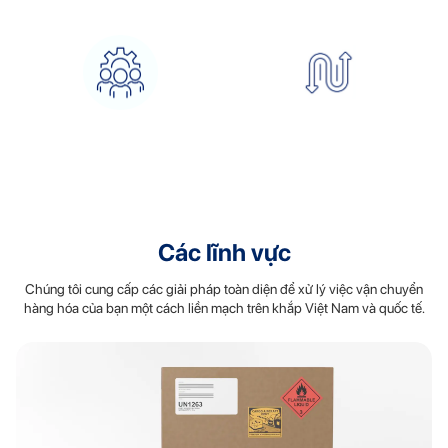
lãng phí
Kiểm soát và giám sát
Sự linh hoạt đáp ứng nhu
trực tiếp
cầu nội bộ
Các lĩnh vực
Chúng tôi cung cấp các giải pháp toàn diện để xử lý việc vận chuyển
hàng hóa của bạn một cách liền mạch trên khắp Việt Nam và quốc tế.