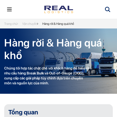
Trang chủ
Vận chuyển
Hàng rời & Hàng quá khổ
Hàng rời & Hàng quá
khổ
Chúng tôi hợp tác chặt chẽ với khách hàng để hiểu rõ
nhu cầu hàng Break Bulk và Out-of-Gauge (OOG),
cung cấp các giải pháp tùy chỉnh dựa trên chuyên
môn và nguồn lực của mình.
Tổng quan