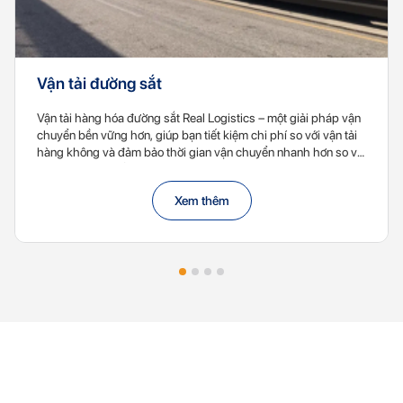
Vận tải đường sắt
Vận tải hàng hóa đường sắt Real Logistics – một giải pháp vận
chuyển bền vững hơn, giúp bạn tiết kiệm chi phí so với vận tải
hàng không và đảm bảo thời gian vận chuyển nhanh hơn so với
vận tải đường biển, lý tưởng cho việc giao nhận hàng hóa giữa
Việt Nam, Trung Quốc và Châu Âu.
Xem thêm
Nhận báo giá vận chuyển