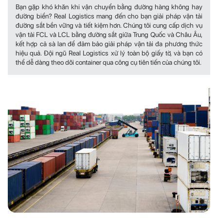
Bạn gặp khó khăn khi vận chuyển bằng đường hàng không hay
đường biển? Real Logistics mang đến cho bạn giải pháp vận tải
đường sắt bền vững và tiết kiệm hơn. Chúng tôi cung cấp dịch vụ
vận tải FCL và LCL bằng đường sắt giữa Trung Quốc và Châu Âu,
kết hợp cả sà lan để đảm bảo giải pháp vận tải đa phương thức
hiệu quả. Đội ngũ Real Logistics xử lý toàn bộ giấy tờ, và bạn có
thể dễ dàng theo dõi container qua công cụ tiên tiến của chúng tôi.