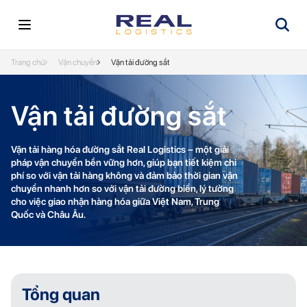
Trang chủ
Vận chuyển
Vận tải đường sắt
Vận tải đường sắt
Vận tải hàng hóa đường sắt Real Logistics – một giải
pháp vận chuyển bền vững hơn, giúp bạn tiết kiệm chi
phí so với vận tải hàng không và đảm bảo thời gian vận
chuyển nhanh hơn so với vận tải đường biển, lý tưởng
cho việc giao nhận hàng hóa giữa Việt Nam, Trung
Quốc và Châu Âu.
Tổng quan