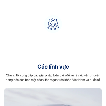
Giảm thiểu hư hỏng &
Giải pháp tiết kiệm chi phí
lãng phí
Kiểm soát và giám sát
trực tiếp
Các lĩnh vực
Chúng tôi cung cấp các giải pháp toàn diện để xử lý việc vận chuyển
hàng hóa của bạn một cách liền mạch trên khắp Việt Nam và quốc tế.